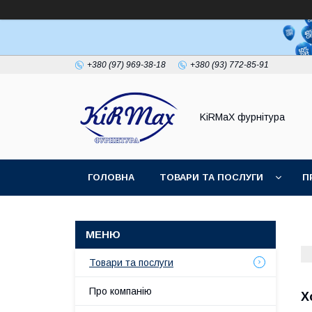
+380 (97) 969-38-18
+380 (93) 772-85-91
KiRMaХ фурнітура
ГОЛОВНА
ТОВАРИ ТА ПОСЛУГИ
П
Товари та послуги
Про компанію
Х