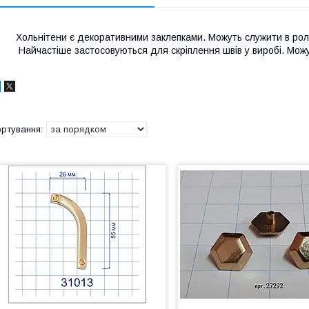
Хольнітени є декоративними заклепками. Можуть служити в ролі
Найчастіше застосовуються для скріплення швів у виробі. Можу