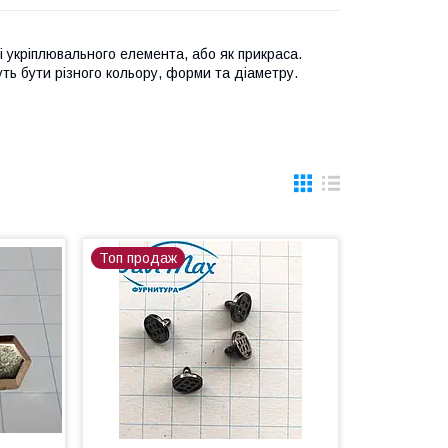
 укріплювального елемента, або як прикраса.
ть бути різного кольору, форми та діаметру.
Топ продаж