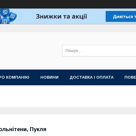
РО КОМПАНІЮ
НОВИНИ
ДОСТАВКА І ОПЛАТА
ПОВЕ
ольнітени, Пукля