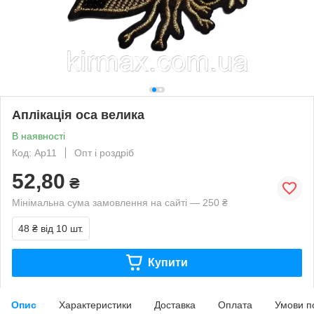
Аплікація оса велика
В наявності
Код: Ap11
Опт і роздріб
52,80
₴
Мінімальна сума замовлення на сайті — 250 ₴
48 ₴
від 10 шт.
Купити
Опис
Характеристики
Доставка
Оплата
Умови п