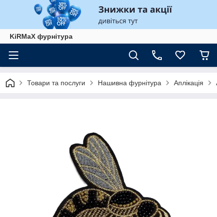
KiRMaХ фурнітура
Товари та послуги
Нашивна фурнітура
Аплікація