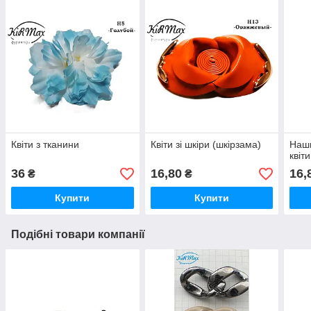
Квіти з тканини
Квіти зі шкіри (шкірзама)
Наш
квіти
36
16,80
16,
₴
₴
Купити
Купити
Подібні товари компанії