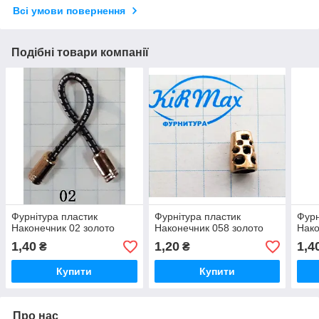
Всі умови повернення
Подібні товари компанії
Фурнітура пластик
Фурнітура пластик
Фурн
Наконечник 02 золото
Наконечник 058 золото
Нако
1,40
1,20
1,4
₴
₴
Купити
Купити
Про нас