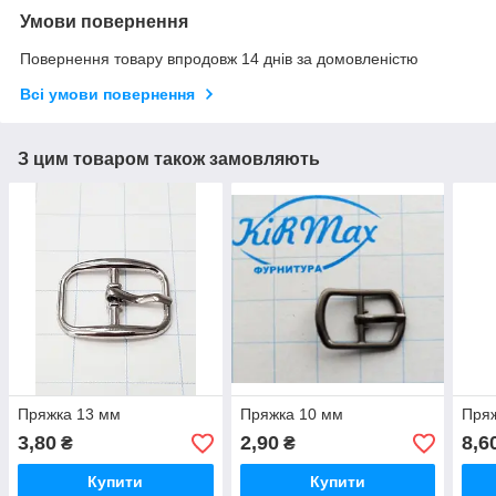
Умови повернення
Повернення товару впродовж 14 днів за домовленістю
Всі умови повернення
З цим товаром також замовляють
Пряжка 13 мм
Пряжка 10 мм
Пря
3,80
2,90
8,6
₴
₴
Купити
Купити