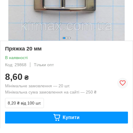
Пряжка 20 мм
В наявності
Код: 29868
Тільки опт
8,60
₴
Мінімальне замовлення — 20 шт.
Мінімальна сума замовлення на сайті — 250 ₴
8,20 ₴
від 100 шт.
Купити