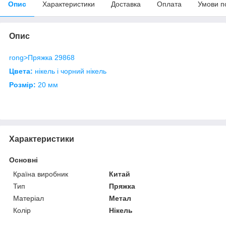
Опис
Характеристики
Доставка
Оплата
Умови п
Опис
rong>Пряжка 29868
Цвета:
нікель і чорний нікель
Розмір:
20 мм
Характеристики
Основні
Країна виробник
Китай
Тип
Пряжка
Матеріал
Метал
Колір
Нікель