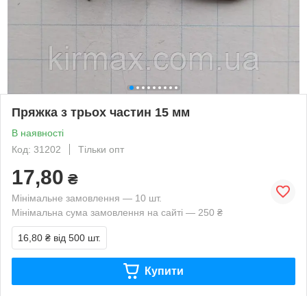
Пряжка з трьох частин 15 мм
В наявності
Код: 31202
Тільки опт
17,80
₴
Мінімальне замовлення — 10 шт.
Мінімальна сума замовлення на сайті — 250 ₴
16,80 ₴
від 500 шт.
Купити