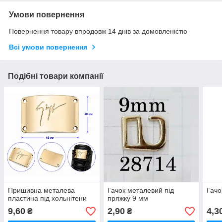
Умови повернення
Повернення товару впродовж 14 днів за домовленістю
Всі умови повернення
Подібні товари компанії
Пришивна металева
Гачок металевий під
Гачо
пластина під хольнітени
пряжку 9 мм
9,60
2,90
4,3
₴
₴