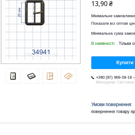
13,90 ₴
Мінімальне замовлення
Показати всі оптові цін
Мінімальна сума замов
В наявності
Тільки 
Купити
+380 (97) 969-38-18
Менеджер Світлана
повернення товару п