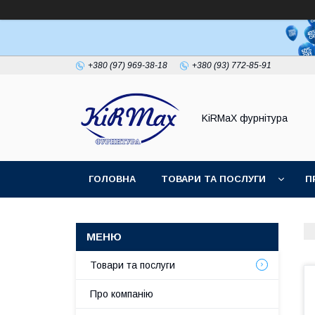
+380 (97) 969-38-18
+380 (93) 772-85-91
KiRMaХ фурнітура
ГОЛОВНА
ТОВАРИ ТА ПОСЛУГИ
П
Товари та послуги
Про компанію