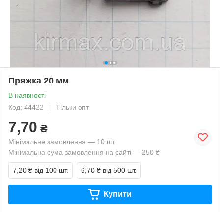
Пряжка 20 мм
В наявності
Код: 44422
Тільки опт
7,70
₴
Мінімальне замовлення — 10 шт.
Мінімальна сума замовлення на сайті — 250 ₴
7,20 ₴
від 100 шт.
6,70 ₴
від 500 шт.
Купити