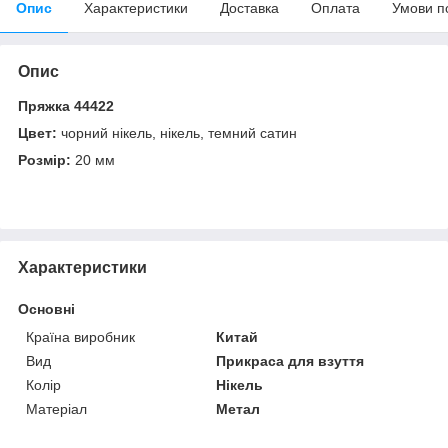
Опис
Характеристики
Доставка
Оплата
Умови п
Опис
Пряжка 44422
Цвет:
чорний нікель, нікель, темний сатин
Розмір:
20 мм
Характеристики
Основні
Країна виробник
Китай
Вид
Прикраса для взуття
Колір
Нікель
Матеріал
Метал