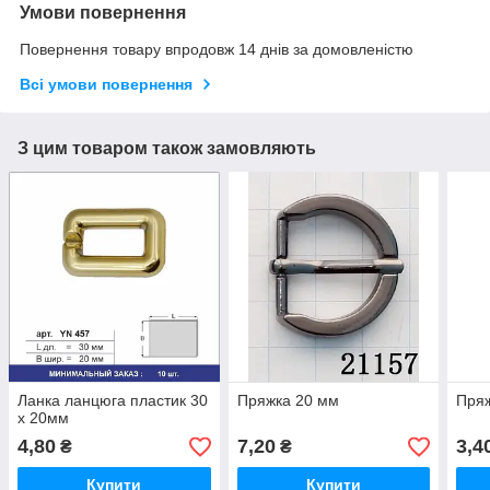
Умови повернення
Повернення товару впродовж 14 днів за домовленістю
Всі умови повернення
З цим товаром також замовляють
Ланка ланцюга пластик 30
Пряжка 20 мм
Пря
х 20мм
4,80
7,20
3,4
₴
₴
Купити
Купити