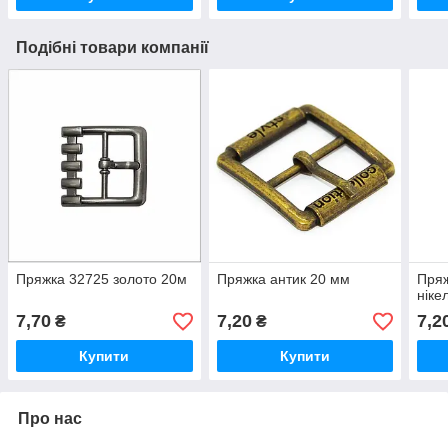
Подібні товари компанії
Пряжка 32725 золото 20м
Пряжка антик 20 мм
Пряж
ніке
7,70
7,20
7,2
₴
₴
Купити
Купити
Про нас