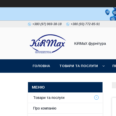
+380 (97) 969-38-18
+380 (93) 772-85-91
KiRMaХ фурнітура
ГОЛОВНА
ТОВАРИ ТА ПОСЛУГИ
П
Товари та послуги
Про компанію