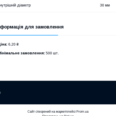
нутрішній діаметр
30 мм
нформація для замовлення
іна:
6,20 ₴
Мінімальне замовлення:
500 шт.
м
Сайт створений на маркетплейсі
Prom.ua