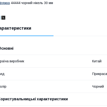
Пряжка
44444 чорний нікель 30 мм
арактеристики
Основні
раїна виробник
Китай
Вид
Прикраса
олір
Чорний
Користувальницькі характеристики