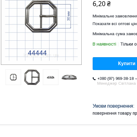
6,20 ₴
Мінімальне замовлення
Показати всі оптові цін
Мінімальна сума замов
В наявності
Тільки 
Купити
+380 (97) 969-38-18
Менеджер Світлана
повернення товару п