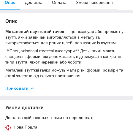
Опис
Доставка
Оплата
Умови повернення
Опис
Металевий взуттєвий гачок
— це аксесуар або предмет у
взутті, який зазвичай виготовляється з металу та
використовується для різних цілей, пов'язаних із взуттям.
**Спеціалізовані взуттєві аксесуари:** Деякі гачки мають
спеціальні форми, які допомагають підтримувати конкретні
типи взуття, як-от черевики або чоботи.
Металеві взуттєві гачки можуть мати різні форми, розміри та
стилі залежно від їхнього призначення.
Приховати
Умови доставки
Доставка здійснюється тільки по передоплаті.
Нова Пошта