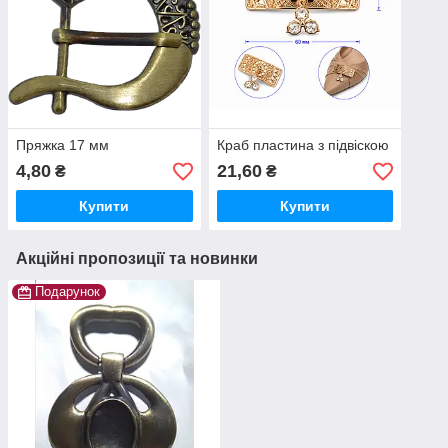
Пряжка 17 мм
Краб пластина з підвіскою
4,80
21,60
₴
₴
Купити
Купити
Акційні пропозиції та новинки
Подарунок