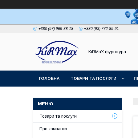
+380 (97) 969-38-18
+380 (93) 772-85-91
KiRMaХ фурнітура
ГОЛОВНА
ТОВАРИ ТА ПОСЛУГИ
П
Товари та послуги
Про компанію