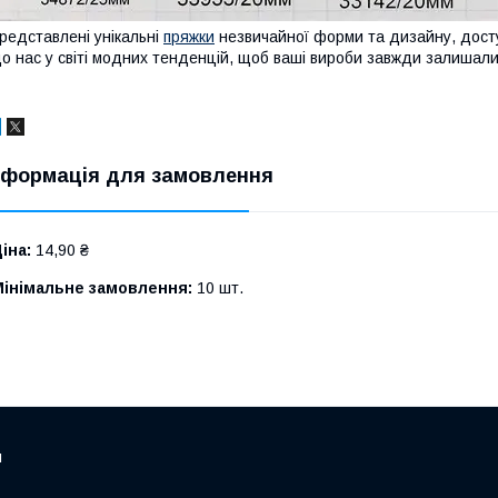
редставлені унікальні
пряжки
незвичайної форми та дизайну, доступ
о нас у світі модних тенденцій, щоб ваші вироби завжди залишалис
нформація для замовлення
іна:
14,90 ₴
Мінімальне замовлення:
10 шт.
м