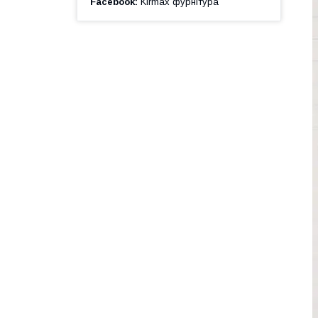
Facebook
Kirmax фурнітура