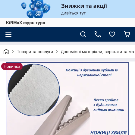
KiRMaХ фурнітура
Товари та послуги
Допоміжні матеріали, верстати та ма
Новинка