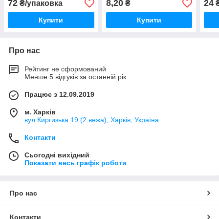
72
8,20
24
₴/упаковка
₴
₴
Купити
Купити
Про нас
Рейтинг не сформований
Менше 5 відгуків за останній рік
Працює з 12.09.2019
м. Харків
вул.Киргизька 19 (2 вежа), Харків, Україна
Контакти
Сьогодні вихідний
Показати весь графік роботи
Про нас
Контакти