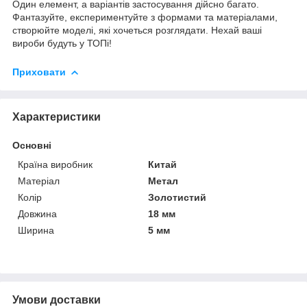
Один елемент, а варіантів застосування дійсно багато.
Фантазуйте, експериментуйте з формами та матеріалами,
створюйте моделі, які хочеться розглядати. Нехай ваші
вироби будуть у ТОПі!
Приховати
Характеристики
Основні
Країна виробник
Китай
Матеріал
Метал
Колір
Золотистий
Довжина
18 мм
Ширина
5 мм
Умови доставки