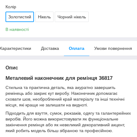
Колір
Золотистий
Нікель
Чорний нікель
В наявності
Характеристики
Доставка
Оплата
Умови повернення
Опис
Металевий наконечник для ремінця 36817
Стильна та практична деталь, яка акуратно завершить
ремінець або закриє кут виробу. Наконечник допомагає
сховати шов, необроблений край матеріалу та інші технічні
місця, які краще не залишати на видноті.
Підходить для взуття, сумок, рюкзаків, одягу та галантерейних
виробів. Його можна використовувати як функціональне
закінчення ремінця або як невеликий декоративний акцент,
який робить модель більш зібраною та професійною.