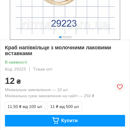
Краб напівкільце з молочними лаковими
вставками
В наявності
Код: 29223
Тільки опт
12
₴
Мінімальне замовлення — 10 шт.
Мінімальна сума замовлення на сайті — 250 ₴
11,50 ₴
від 100 шт.
11 ₴
від 500 шт.
Купити