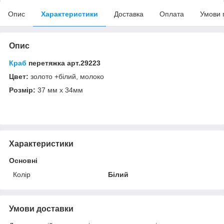
Опис
Характеристики
Доставка
Оплата
Умови 
Опис
Краб
перетяжка арт.29223
Цвет:
золото +білий, молоко
Розмір:
37 мм х 34мм
Характеристики
Основні
Колір
Білий
Умови доставки